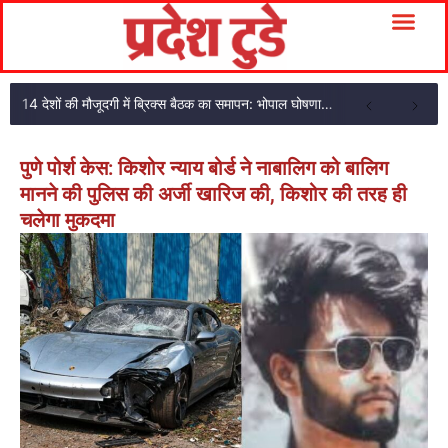
14 देशों की मौजूदगी में ब्रिक्स बैठक का समापन: भोपाल घोषणा पत्र अपनाया
पुणे पोर्श केस: किशोर न्याय बोर्ड ने नाबालिग को बालिग
मानने की पुलिस की अर्जी खारिज की, किशोर की तरह ही
चलेगा मुकदमा