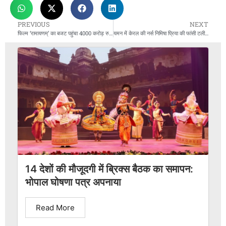
PREVIOUS
NEXT
फिल्म ‘रामायणम्’ का बजट पहुंचा 4000 करोड़ रुपये के पार, भारतीय सिनेमा की सबसे महंगी फिल्म बनने की तैयारी
यमन में केरल की नर्स निमिषा प्रिया की फांसी टली, भारत सरकार की कोशिशों को मिली पहली सफलता
14 देशों की मौजूदगी में ब्रिक्स बैठक का समापन:
भोपाल घोषणा पत्र अपनाया
Read More