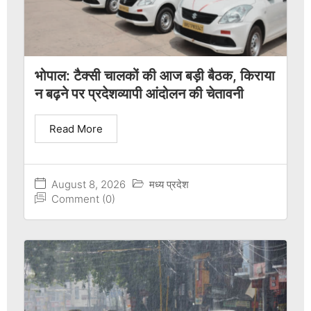
भोपाल: टैक्सी चालकों की आज बड़ी बैठक, किराया
न बढ़ने पर प्रदेशव्यापी आंदोलन की चेतावनी
Read More
August 8, 2026
मध्य प्रदेश
Comment (0)