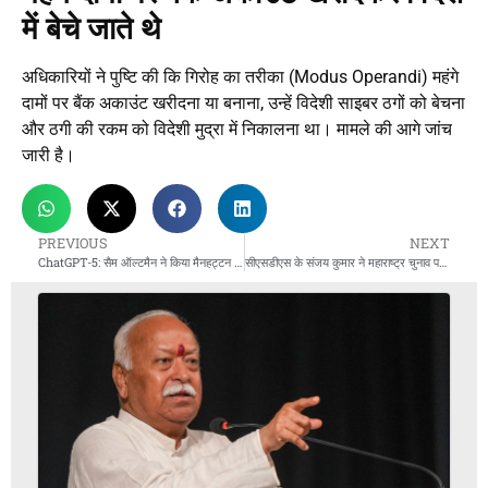
में बेचे जाते थे
अधिकारियों ने पुष्टि की कि गिरोह का तरीका (Modus Operandi) महंगे
दामों पर बैंक अकाउंट खरीदना या बनाना, उन्हें विदेशी साइबर ठगों को बेचना
और ठगी की रकम को विदेशी मुद्रा में निकालना था। मामले की आगे जांच
जारी है।
PREVIOUS
NEXT
ChatGPT-5: सैम ऑल्टमैन ने किया मैनहट्टन प्रोजेक्ट से तुलना
सीएसडीएस के संजय कुमार ने महाराष्ट्र चुनाव पर गलत आंकड़ों के लिए मांगी माफी