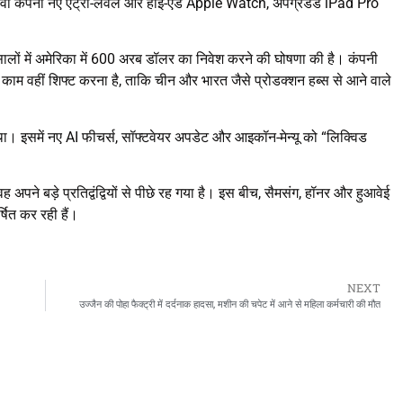
कंपनी नए एंट्री-लेवल और हाई-एंड Apple Watch, अपग्रेडेड iPad Pro
 सालों में अमेरिका में 600 अरब डॉलर का निवेश करने की घोषणा की है। कंपनी
 काम वहीं शिफ्ट करना है, ताकि चीन और भारत जैसे प्रोडक्शन हब्स से आने वाले
 था। इसमें नए AI फीचर्स, सॉफ्टवेयर अपडेट और आइकॉन-मेन्‍यू को “लिक्विड
ह अपने बड़े प्रतिद्वंद्वियों से पीछे रह गया है। इस बीच, सैमसंग, हॉनर और हुआवेई
षित कर रही हैं।
NEXT
उज्जैन की पोहा फैक्ट्री में दर्दनाक हादसा, मशीन की चपेट में आने से महिला कर्मचारी की मौत