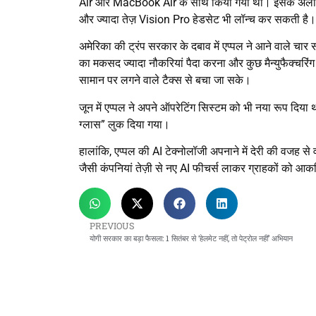
Air और MacBook Air के साथ किया गया था। इसके अलावा 
और ज्यादा तेज़ Vision Pro हेडसेट भी लॉन्च कर सकती है।
अमेरिका की ट्रंप सरकार के दबाव में एप्पल ने आने वाले चार
का मकसद ज्यादा नौकरियां पैदा करना और कुछ मैन्युफैक्चरिंग
सामान पर लगने वाले टैक्स से बचा जा सके।
जून में एप्पल ने अपने ऑपरेटिंग सिस्टम को भी नया रूप दिया
ग्लास” लुक दिया गया।
हालांकि, एप्पल की AI टेक्नोलॉजी अपनाने में देरी की वजह से व
जैसी कंपनियां तेज़ी से नए AI फीचर्स लाकर ग्राहकों को आकर्
PREVIOUS
योगी सरकार का बड़ा फैसला: 1 सितंबर से ‘हेलमेट नहीं, तो पेट्रोल नहीं’ अभियान