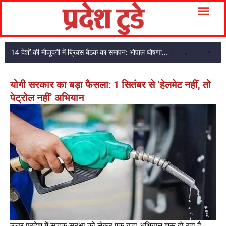
14 देशों की मौजूदगी में ब्रिक्स बैठक का समापन: भोपाल घोषणा पत्र अपनाया
योगी सरकार का बड़ा फैसला: 1 सितंबर से ‘हेलमेट नहीं, तो
पेट्रोल नहीं’ अभियान
उत्तर प्रदेश में सड़क सुरक्षा को लेकर एक बड़ा अभियान शुरू हो रहा है.