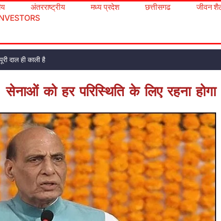
रीय
अंतरराष्ट्रीय
मध्य प्रदेश
छत्तीसगढ
जीवन शै
INVESTORS
ूरी दाल ही काली है
न: सेनाओं को हर परिस्थिति के लिए रहना होगा