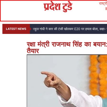
राष्ट्
राहुल गांधी ने कार की टंकी खोलकर E20 पर हमला बोला, कहा- प
LATEST NEWS
रक्षा मंत्री राजनाथ सिंह का बया
तैयार