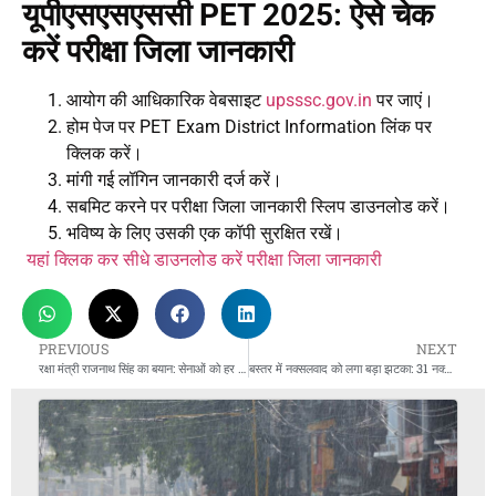
यूपीएसएसएससी PET 2025: ऐसे चेक
करें परीक्षा जिला जानकारी
आयोग की आधिकारिक वेबसाइट
upsssc.gov.in
पर जाएं।
होम पेज पर PET Exam District Information लिंक पर
क्लिक करें।
मांगी गई लॉगिन जानकारी दर्ज करें।
सबमिट करने पर परीक्षा जिला जानकारी स्लिप डाउनलोड करें।
भविष्य के लिए उसकी एक कॉपी सुरक्षित रखें।
यहां क्लिक कर सीधे डाउनलोड करें परीक्षा जिला जानकारी
PREVIOUS
NEXT
रक्षा मंत्री राजनाथ सिंह का बयान: सेनाओं को हर परिस्थिति के लिए रहना होगा तैयार
बस्तर में नक्सलवाद को लगा बड़ा झटका: 31 नक्सलियों ने किया आत्मसमर्पण