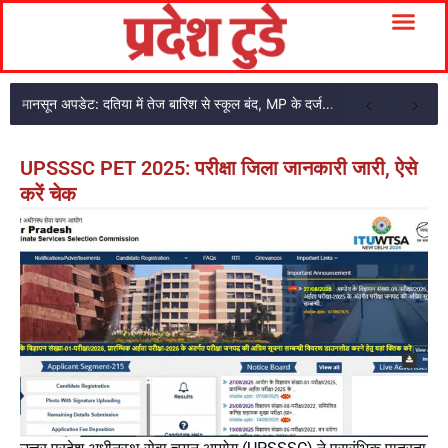
मानसून अपडेट: दतिया में तेज बारिश से स्कूल बंद, MP के दर्जनों जिलों में सूखे की चिंता
UPSSSC PET 2025: परीक्षा जिला जानकारी जारी, ऐसे
करें चेक