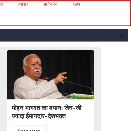
ली
व्यापार
मनोरंजन
हेल्थ
मोहन भागवत का बयान: जेन-जी
ज्यादा ईमानदार-देशभक्त