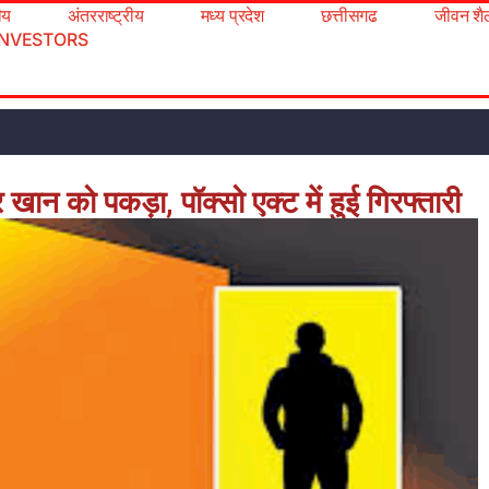
रीय
अंतरराष्ट्रीय
मध्य प्रदेश
छत्तीसगढ
जीवन शै
INVESTORS
ान को पकड़ा, पॉक्सो एक्ट में हुई गिरफ्तारी