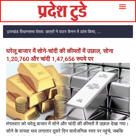
झारखंड विधानसभा घेराव: छात्रों ने वाटर कैनन में डांस किया, देवेंद्रनाथ भी शामिल
घरेलू बाजार में सोने-चांदी की कीमतों में उछाल, सोना
1,20,760 और चांदी 1,47,656 रुपये पर
मंगलवार को घरेलू बाजार में सोने और चांदी की कीमतों में उछाल देखा गया।
सोने के वायदा भाव लगातार दूसरे दिन सार्वजनिक स्तर पर पहुंचे, जबकि