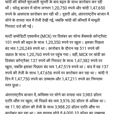
चांदी की कीमतें शुरुआती सुस्ती के बाद बढ़त के साथ कारोबार कर रही
थीं। घरेलू बाजार में सोना लगभग 1,20,750 रुपये और चांदी 1,47,650
रुपये के आसपास कारोबार कर रही थी। दूसरी ओर, अंतरराष्ट्रीय बाजार में
सोने के वायदा भाव में तेजी देखी गई, जबकि चांदी की कीमतों में मामूली
गिरावट दर्ज की गई।
मल्टी कमोडिटी एक्सचेंज (MCX) पर दिसंबर का सोना बेंचमार्क कॉन्ट्रैक्ट
101 रुपये की बढ़त के साथ 1,20,350 रुपये पर खुला। इसका पिछला
बंद भाव 1,20,249 रुपये था। कारोबार के दौरान यह 511 रुपये की
उछाल के साथ 1,20,760 रुपये पर पहुंच गया। वहीं, MCX पर चांदी का
दिसंबर कॉन्ट्रैक्ट 137 रुपये की गिरावट के साथ 1,47,382 रुपये पर
खुला, जबकि इसका पिछला बंद भाव 1,47,519 रुपये था। बाद में यह 137
रुपये की तेजी के साथ 1,47,656 रुपये पर कारोबार कर रहा था। चांदी ने
दिन में 1,47,750 रुपये का उच्चतम और 1,47,211 रुपये का निम्नतम
स्तर छुआ।
अंतरराष्ट्रीय बाजार में, कॉमेक्स पर सोने का वायदा भाव 3,983 डॉलर
प्रति औंस पर खुला, जो पिछले बंद भाव 3,976.30 डॉलर से अधिक था।
यह 11.90 डॉलर की तेजी के साथ 3,988.20 डॉलर प्रति औंस पर
कारोबार कर रहा था। इस सप्ताह सोने ने 4,000.10 डॉलर का उच्चतम