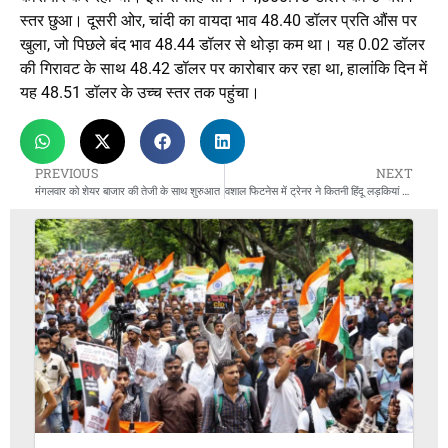
स्तर छुआ। दूसरी ओर, चांदी का वायदा भाव 48.40 डॉलर प्रति औंस पर
खुला, जो पिछले बंद भाव 48.44 डॉलर से थोड़ा कम था। यह 0.02 डॉलर
की गिरावट के साथ 48.42 डॉलर पर कारोबार कर रहा था, हालांकि दिन में
यह 48.51 डॉलर के उच्च स्तर तक पहुंचा।
PREVIOUS
NEXT
मंगलवार को शेयर बाजार की तेजी के साथ शुरुआत
वशाल फिटनेस में ट्रेनर ने कितनी हिंदू लड़कियां टारगेट की, पुलिस ने नहीं की पूछताछ