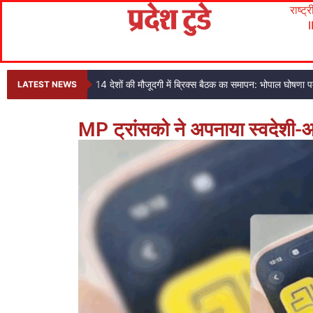
राष्ट्
14 देशों की मौजूदगी में ब्रिक्स बैठक का समापन: भोपाल घोषणा
LATEST NEWS
MP ट्रांसको ने अपनाया स्वदेशी-आत