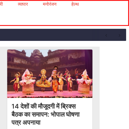
ली
व्यापार
मनोरंजन
हेल्थ
14 देशों की मौजूदगी में ब्रिक्स
बैठक का समापन: भोपाल घोषणा
पत्र अपनाया