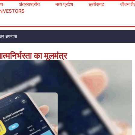
रीय
अंतरराष्ट्रीय
मध्य प्रदेश
छत्तीसगढ
जीवन शै
INVESTORS
 पत्र अपनाया
्मनिर्भरता का मूलमंत्र