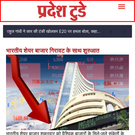
राहुल गांधी ने कार की टंकी खोलकर E20 पर हमला बोला, कहा- पूरी दाल ही काली है
भारतीय शेयर बाजार गिरावट के साथ शुरुआत
भारतीय शेयर बाजार शुक्रवार को वैश्विक बाजारों के मिले-जुले संकेतों के