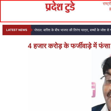
राष्ट्
भोपाल: बारिश के बीच भाजपा की तिरंगा यात्रा, बच्चों के जोश से ग
LATEST NEWS
4 हजार करोड़ के फर्जीवाड़े में फं