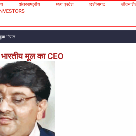
रीय
अंतरराष्ट्रीय
मध्य प्रदेश
छत्तीसगढ
जीवन शै
INVESTORS
ूंजा भोपाल
सा भारतीय मूल का CEO