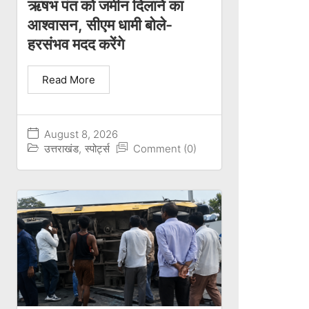
ऋषभ पंत को जमीन दिलाने का
आश्वासन, सीएम धामी बोले-
हरसंभव मदद करेंगे
Read More
August 8, 2026
उत्तराखंड
,
स्पोर्ट्स
Comment (0)