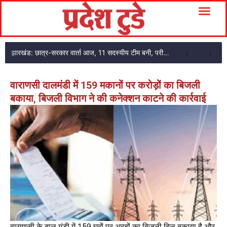
झारखंड: छात्र-सरकार वार्ता आज, 11 सदस्यीय टीम बनी, परीक्षा एजेंसी का अकाउंटेंट गिरफ्तार
वाराणसी दालमंडी में 159 मकानों पर करोड़ों का बिजली
बकाया, बिजली विभाग ने की कनेक्शन काटने की कार्रवाई
वाराणसी के दाल मंडी में 159 घरों पर अरबों का बिजली बिल बकाया है और