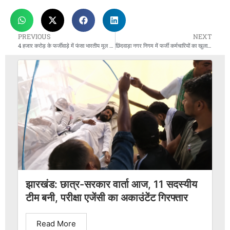
PREVIOUS
NEXT
4 हजार करोड़ के फर्जीवाड़े में फंसा भारतीय मूल का CEO
छिंदवाड़ा नगर निगम में फर्जी कर्मचारियों का खुलासा: मृत और सेवानिवृत्त कर्मियों के नाम अब भी वेतन सूची में
झारखंड: छात्र-सरकार वार्ता आज, 11 सदस्यीय
टीम बनी, परीक्षा एजेंसी का अकाउंटेंट गिरफ्तार
Read More