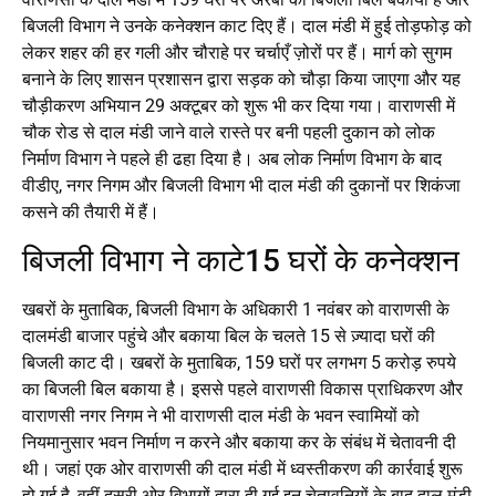
बिजली विभाग ने उनके कनेक्शन काट दिए हैं। दाल मंडी में हुई तोड़फोड़ को
लेकर शहर की हर गली और चौराहे पर चर्चाएँ ज़ोरों पर हैं। मार्ग को सुगम
बनाने के लिए शासन प्रशासन द्वारा सड़क को चौड़ा किया जाएगा और यह
चौड़ीकरण अभियान 29 अक्टूबर को शुरू भी कर दिया गया। वाराणसी में
चौक रोड से दाल मंडी जाने वाले रास्ते पर बनी पहली दुकान को लोक
निर्माण विभाग ने पहले ही ढहा दिया है। अब लोक निर्माण विभाग के बाद
वीडीए, नगर निगम और बिजली विभाग भी दाल मंडी की दुकानों पर शिकंजा
कसने की तैयारी में हैं।
बिजली विभाग ने काटे15 घरों के कनेक्शन
खबरों के मुताबिक, बिजली विभाग के अधिकारी 1 नवंबर को वाराणसी के
दालमंडी बाजार पहुंचे और बकाया बिल के चलते 15 से ज़्यादा घरों की
बिजली काट दी। खबरों के मुताबिक, 159 घरों पर लगभग 5 करोड़ रुपये
का बिजली बिल बकाया है। इससे पहले वाराणसी विकास प्राधिकरण और
वाराणसी नगर निगम ने भी वाराणसी दाल मंडी के भवन स्वामियों को
नियमानुसार भवन निर्माण न करने और बकाया कर के संबंध में चेतावनी दी
थी। जहां एक ओर वाराणसी की दाल मंडी में ध्वस्तीकरण की कार्रवाई शुरू
हो गई है, वहीं दूसरी ओर विभागों द्वारा दी गई इन चेतावनियों के बाद दाल मंडी