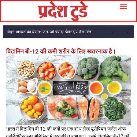
मोहन भागवत का बयान: जेन-जी ज्यादा ईमानदार-देशभक्त
विटामिन बी-12 की कमी शरीर के लिए खतरनाक है।
भारत में विटामिन बी-12 की कमी पर एक शोध लेख यूरोपियन जर्नल ऑफ
कार्डियोवैस्कुलर मेडिसिन में प्रकाशित हुआ था। इसमें विटामिन बी-12 की