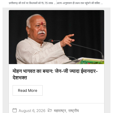
छत्तीसगढ़ की तर्ज पर विधायकों को ₹1.75 लाख वेतन और भत्ते देने की तैयारी चल रही है।
आत्म-अनुशासन ही लक्ष्य तक पहुंचने की शक्ति: सिंह
मोहन भागवत का बयान: जेन-जी ज्यादा ईमानदार-
देशभक्त
Read More
August 6, 2026
महाराष्ट्र
,
राष्ट्रीय