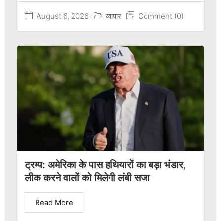
August 6, 2026
व्यापार
Comment (0)
ट्रम्प: अमेरिका के पास हथियारों का बड़ा भंडार,
लीक करने वालों को मिलेगी लंबी सजा
Read More