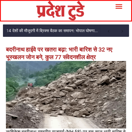
14 देशों की मौजूदगी में ब्रिक्स बैठक का समापन: भोपाल घोषणा पत्र अपनाया
बदरीनाथ हाईवे पर खतरा बढ़ा: भारी बारिश से 32 नए
भूस्खलन जोन बने, कुल 77 संवेदनशील क्षेत्र
ऋषिकेश-बदरीनाथ राष्ट्रीय राजमार्ग (NH-58) पर इस साल भारी बारिश ने