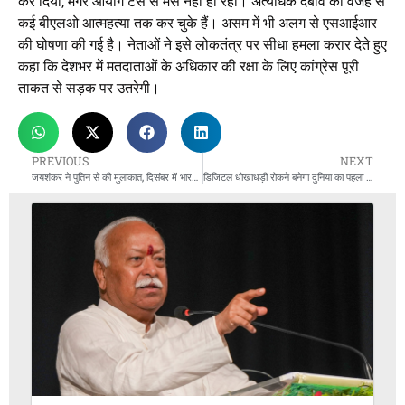
कर दिया, मगर आयोग टस से मस नहीं हो रहा। अत्यधिक दबाव की वजह से
कई बीएलओ आत्महत्या तक कर चुके हैं। असम में भी अलग से एसआईआर
की घोषणा की गई है। नेताओं ने इसे लोकतंत्र पर सीधा हमला करार देते हुए
कहा कि देशभर में मतदाताओं के अधिकार की रक्षा के लिए कांग्रेस पूरी
ताकत से सड़क पर उतरेगी।
PREVIOUS
NEXT
जयशंकर ने पुतिन से की मुलाकात, दिसंबर में भारत आएंगे रूसी राष्ट्रपति
डिजिटल धोखाधड़ी रोकने बनेगा दुनिया का पहला IDPIC