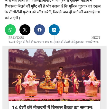
जारी नहीं किया है। शाहजहाँनाबाद थाना प्रभारी यूपीएस चौहान ने
शिकायत मिलने की पुष्टि की है और बताया है कि पुलिस गुरुवार को स्कूल
के सीसीटीवी फुटेज की जाँच करेगी, जिसके बाद ही आगे की कार्रवाई तय
की जाएगी।
PREVIOUS
NEXT
मेरठ के ‘बिगुल’ को मिली वैश्विक पहचान: 140 साल पुराने वाद्य यंत्र को आधिकारिक GI टैग
पहाड़ों की बर्फबारी से ठिठुरा आधा मध्यप्रदेश: शाजापुर सबसे ठंडा, 6 जिलों में कोल्ड वेव का अलर्ट
14 देशों की मौजूदगी में ब्रिक्स बैठक का समापन: