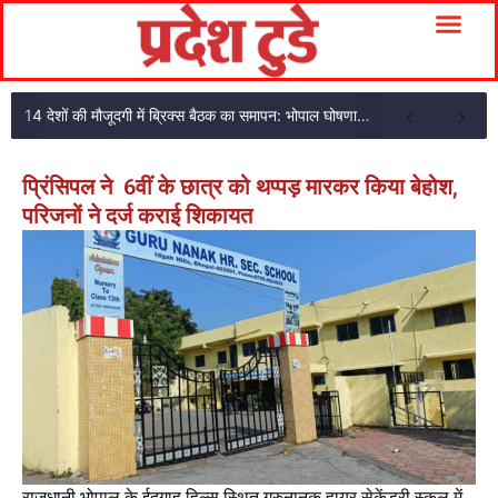
14 देशों की मौजूदगी में ब्रिक्स बैठक का समापन: भोपाल घोषणा पत्र अपनाया
प्रिंसिपल ने 6वीं के छात्र को थप्पड़ मारकर किया बेहोश,
परिजनों ने दर्ज कराई शिकायत
राजधानी भोपाल के ईदगाह हिल्स स्थित गुरुनानक हायर सेकेंडरी स्कूल में