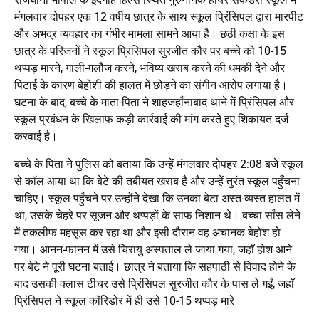
मंगलवार दोपहर एक 12 वर्षीय छात्र के साथ स्कूल प्रिंसिपल द्वारा मारपीट
और अभद्र व्यवहार का गंभीर मामला सामने आया है। छठी कक्षा के इस
छात्र के परिजनों ने स्कूल प्रिंसिपल सुरजीत कौर पर बच्चे को 10-15
थप्पड़ मारने, गाली-गलौज करने, भविष्य खराब करने की धमकी देने और
पिटाई के कारण बेहोशी की हालत में छोड़ने का संगीन आरोप लगाया है।
घटना के बाद, बच्चे के माता-पिता ने शाहजहाँनाबाद थाने में प्रिंसिपल और
स्कूल प्रबंधन के खिलाफ कड़ी कार्रवाई की मांग करते हुए शिकायत दर्ज
करवाई है।
बच्चे के पिता ने पुलिस को बताया कि उन्हें मंगलवार दोपहर 2:08 बजे स्कूल
से कॉल आया था कि बेटे की तबीयत खराब है और उन्हें तुरंत स्कूल पहुँचना
चाहिए। स्कूल पहुँचने पर उन्होंने देखा कि उनका बेटा अस्त-व्यस्त हालत में
था, उसके चेहरे पर सूजन और थप्पड़ों के साफ निशान थे। बच्चा साँस लेने
में तकलीफ महसूस कर रहा था और इसी दौरान वह अचानक बेहोश हो
गया। आनन-फानन में उसे चिरायु अस्पताल ले जाया गया, जहाँ होश आने
पर बेटे ने पूरी घटना बताई। छात्र ने बताया कि सहपाठी से विवाद होने के
बाद उसकी क्लास टीचर उसे प्रिंसिपल सुरजीत कौर के पास ले गईं, जहाँ
प्रिंसिपल ने स्कूल कॉरिडोर में ही उसे 10-15 थप्पड़ मारे।