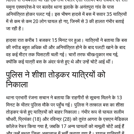
यमुना एक्सप्रेस-वे पर बलदेव थाना इलाके के अनंतपुरा गांव के पास
अनियंत्रित होकर पलट गई। इस भीषण हादसे में बस में सवार 35 यात्रियों
में से कम से कम 20 लोग घायल हो गए, जिनमें से 3 की हालत गंभीर बताई
जा रही है।
हादसा रात करीब 1 बजकर 15 मिनट पर हुआ। यात्रियों ने बताया कि बस
की स्पीड बहुत अधिक थी और अनियंत्रित होने के बाद पलटी खाने के बाद
वह कई मीटर तक घिसटती चली गई। चारों तरफ चीख-पुकार मच गई,
क्योंकि कई यात्री बस के अंदर फंसे हुए थे और उन्हें चोटें आई थीं।
पुलिस ने शीशा तोड़कर यात्रियों को
निकाला
थाना प्रभारी रंजना सचान ने बताया कि राहगीरों से सूचना मिलने के 13
मिनट के भीतर पुलिस मौके पर पहुँच गई। पुलिस ने तत्काल बस का शीशा
तोड़कर फंसे हुए यात्रियों को बाहर निकाला। गंभीर रूप से घायल सलीम
चौधरी, प्रियंका (18) और रविन्द्र (28) को तुरंत आगरा के एसएन मेडिकल
कॉलेज रेफर किया गया है, जबकि 17 अन्य घायलों को मामूली चोटें आई हैं
और उन्हें मथुरा जिला अस्पताल में भर्ती कराया गया है। घायल यात्रियों में