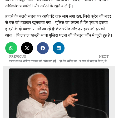
अधिकांश रायबरेली और अमेठी के रहने वाले हैं।
हादसे के चलते सड़क पर आधे घंटे तक जाम लगा रहा, जिसे क्रेन की मदद
से बस को हटाकर खुलवाया गया। पुलिस का कहना है कि प्रथम दृष्टया
हादसे के दो कारण सामने आ रहे हैं: तेज स्पीड और ड्राइवर को झपकी
आना। फिलहाल खजूरी थाना पुलिस घटना की विस्तृत जाँच में जुटी हुई है।
PREVIOUS
NEXT
राजस्थान SI भर्ती रद्द: सरकार की अपील पर हाईकोर्ट का नोटिस
‘ही-मैन’ धर्मेंद्र का 89 साल की उम्र में निधन, विले पार्ले श्मशान घाट पर अंतिम संस्कार जारी