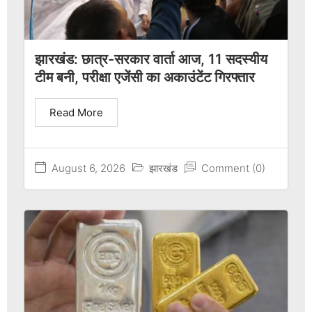
झारखंड: छात्र-सरकार वार्ता आज, 11 सदस्यीय
टीम बनी, परीक्षा एजेंसी का अकाउंटेंट गिरफ्तार
Read More
August 6, 2026
झारखंड
Comment (0)