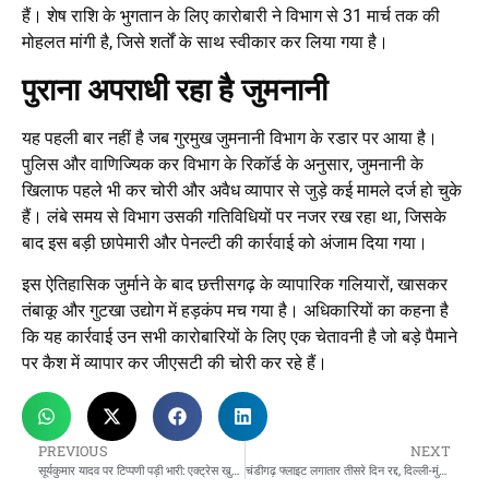
हैं। शेष राशि के भुगतान के लिए कारोबारी ने विभाग से 31 मार्च तक की
मोहलत मांगी है, जिसे शर्तों के साथ स्वीकार कर लिया गया है।
पुराना अपराधी रहा है जुमनानी
यह पहली बार नहीं है जब गुरमुख जुमनानी विभाग के रडार पर आया है।
पुलिस और वाणिज्यिक कर विभाग के रिकॉर्ड के अनुसार, जुमनानी के
खिलाफ पहले भी कर चोरी और अवैध व्यापार से जुड़े कई मामले दर्ज हो चुके
हैं। लंबे समय से विभाग उसकी गतिविधियों पर नजर रख रहा था, जिसके
बाद इस बड़ी छापेमारी और पेनल्टी की कार्रवाई को अंजाम दिया गया।
इस ऐतिहासिक जुर्माने के बाद छत्तीसगढ़ के व्यापारिक गलियारों, खासकर
तंबाकू और गुटखा उद्योग में हड़कंप मच गया है। अधिकारियों का कहना है
कि यह कार्रवाई उन सभी कारोबारियों के लिए एक चेतावनी है जो बड़े पैमाने
पर कैश में व्यापार कर जीएसटी की चोरी कर रहे हैं।
PREVIOUS
NEXT
सूर्यकुमार यादव पर टिप्पणी पड़ी भारी: एक्ट्रेस खुशी मुखर्जी पर 100 करोड़ का मानहानि केस; फैन ने की गिरफ्तारी की मांग
चंडीगढ़ फ्लाइट लगातार तीसरे दिन रद्द, दिल्ली-मुंबई सहित कई उड़ानें घंटों लेट