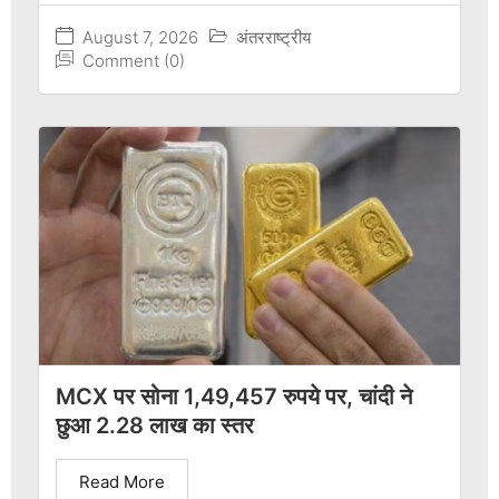
August 7, 2026
अंतरराष्ट्रीय
Comment (0)
MCX पर सोना 1,49,457 रुपये पर, चांदी ने
छुआ 2.28 लाख का स्तर
Read More