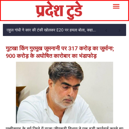
राहुल गांधी ने कार की टंकी खोलकर E20 पर हमला बोला, कहा- पूरी दाल ही काली है
गुटखा किंग गुरमुख जुमनानी पर 317 करोड़ का जुर्माना;
900 करोड़ के अघोषित कारोबार का भंडाफोड़
छत्तीसगढ़ के दुर्ग जिले में राज्य जीएसटी विभाग ने एक बड़ी कार्रवाई करते हुए