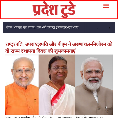
मोहन भागवत का बयान: जेन-जी ज्यादा ईमानदार-देशभक्त
राष्ट्रपति, उपराष्ट्रपति और पीएम ने अरुणाचल-मिजोरम को
दी राज्य स्थापना दिवस की शुभकामनाएं
अरुणाचल प्रदेश और मिजोरम के राज्य स्थापना दिवस के अवसर पर