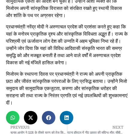
सामुदायिक एकता का आदर्श बन चुका है। उन्होंने आशा व्यक्त की कि
मिजोरम अपनी सांस्कृतिक विरासत को संरक्षित रखते हुए स्थायी विकास
और शांति के पथ पर अग्रसर रहेगा।
प्रधानमंत्री नरेंद्र मोदी ने अरुणाचल प्रदेश की प्रशंसा करते हुए कहा कि
यहां के मनोरम प्राकृतिक दृश्य और सांस्कृतिक विविधता अद्भुत हैं। राज्य के
परिश्रमी एवं ऊर्जावान लोग देश की उन्नति में अहम भूमिका निभा रहे हैं।
उन्होंने जोर दिया कि यहां की विविध आदिवासी संस्कृति भारत की समग्र
समृद्धि को और मजबूत बनाती है तथा आने वाले वर्षों में अरुणाचल प्रदेश
विकास की नई मंजिलें हासिल करेगा।
मिजोरम के स्थापना दिवस पर प्रधानमंत्री ने राज्य को अपनी प्राकृतिक
छटा और जीवंत सांस्कृतिक परंपराओं के लिए प्रसिद्ध बताया। उन्होंने मिजो
समुदाय की सामुदायिक एकजुटता, करुणा और सांस्कृतिक धरोहर की
सराहना की तथा राज्य के निरंतर प्रगति एवं नई उपलब्धियों की शुभकामनाएं
दीं।
PREVIOUS
NEXT
चुनाव आयोग ने SIR के तीसरे चरण को तेज किया, 22 राज्य शामिल
पटना हॉस्टल में नीट छात्रा की संदिग्ध मौत: सीबीआई ने तेज की जांच, हॉस्टल संचालिका पर बढ़ा शक