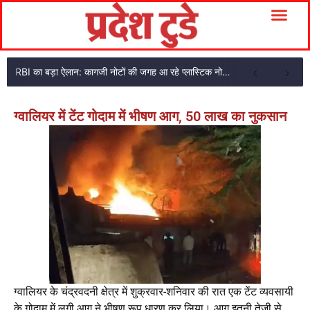
RBI का बड़ा ऐलान: कागजी नोटों की जगह आ रहे प्लास्टिक नोट, ₹10-₹20 के नोट बदल जाएंगे
ग्वालियर में टेंट गोदाम में भीषण आग, 50 लाख का नुकसान
ग्वालियर के चंद्रवदनी क्षेत्र में शुक्रवार-शनिवार की रात एक टेंट व्यवसायी
के गोदाम में लगी आग ने भीषण रूप धारण कर लिया। आग इतनी तेजी से