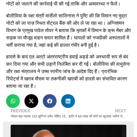
नोटों को जलाने की कार्रवाई भी की गई ताकि और अव्यवस्था न फैले।
बोलीविया के रक्षा मंत्री मार्सेलो सालिनास ने पुष्टि की कि विमान नए मुद्रा
नोटों को ला पाज़ स्थित सेंट्रल बैंक की ओर ले जा रहा था। अग्निशमन
विभाग के प्रमुख पावेल तोवर ने बताया कि मृतकों में विमान के क्रू मेंबर और
सड़क पर मौजूद वाहन सवार शामिल हैं। घायलों को नजदीकी अस्पतालों में
भर्ती कराया गया है, जहां कई की हालत गंभीर बनी हुई है।
हादसे के बाद एल अल्टो अंतरराष्ट्रीय हवाई अड्डे को अस्थायी रूप से बंद
कर दिया गया और सभी उड़ानें निलंबित कर दी गईं। बोलीविया की वायुसेना
और रक्षा मंत्रालय ने उच्च स्तरीय जांच के आदेश दिए हैं। प्रारंभिक
रिपोर्ट्स में खराब मौसम या तकनीकी खराबी को हादसे का संभावित कारण
बताया जा रहा है।
PREVIOUS
NEXT
भोपाल बड़ा तालाब: 153 झुग्गियां अवैध घोषित, 15 सरकारी प्लॉट पर अतिक्रमण
इंदौर में 60 लाख की चोरी का खुलासा: भतीजे रोहित उर्फ गोलू ने रची साजिश