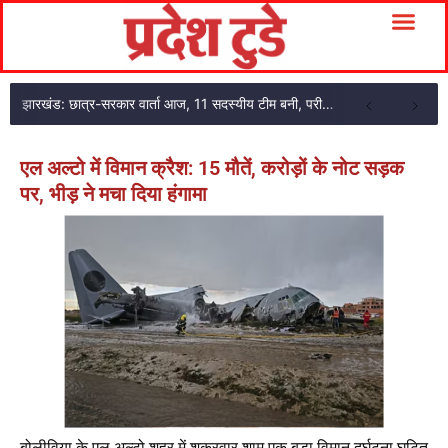
झारखंड: छात्र-सरकार वार्ता आज, 11 सदस्यीय टीम बनी, परीक्षा एजेंसी का अकाउंटेंट गिरफ्तार
एल अल्टो में विमान क्रैश: 15 मौतें, करोड़ों के नोट सड़क
पर, भीड़ ने मचा दिया हंगामा
बोलीविया के एल अल्टो शहर में शुक्रवार शाम एक बड़ा विमान दुर्घटना घटित