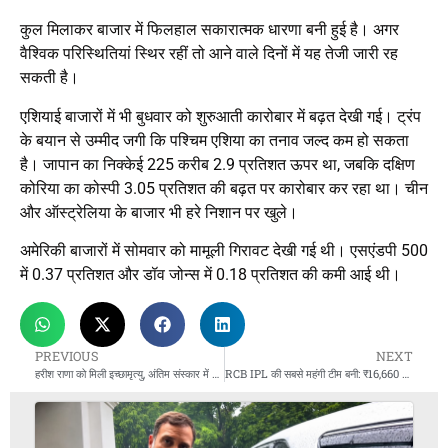
कुल मिलाकर बाजार में फिलहाल सकारात्मक धारणा बनी हुई है। अगर
वैश्विक परिस्थितियां स्थिर रहीं तो आने वाले दिनों में यह तेजी जारी रह
सकती है।
एशियाई बाजारों में भी बुधवार को शुरुआती कारोबार में बढ़त देखी गई। ट्रंप
के बयान से उम्मीद जगी कि पश्चिम एशिया का तनाव जल्द कम हो सकता
है। जापान का निक्केई 225 करीब 2.9 प्रतिशत ऊपर था, जबकि दक्षिण
कोरिया का कोस्पी 3.05 प्रतिशत की बढ़त पर कारोबार कर रहा था। चीन
और ऑस्ट्रेलिया के बाजार भी हरे निशान पर खुले।
अमेरिकी बाजारों में सोमवार को मामूली गिरावट देखी गई थी। एसएंडपी 500
में 0.37 प्रतिशत और डॉव जोन्स में 0.18 प्रतिशत की कमी आई थी।
PREVIOUS
NEXT
हरीश राणा को मिली इच्छामृत्यु, अंतिम संस्कार में पिता की भावुक अपील: कोई मत रोना
RCB IPL की सबसे महंगी टीम बनी: ₹16,660 करोड़ में आदित्य बिरला-टाइम्स ग्रुप कंसोर्टियम ने खरीदा