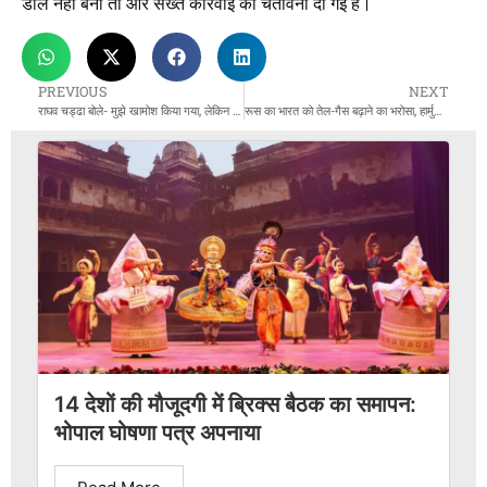
डील नहीं बनी तो और सख्त कार्रवाई की चेतावनी दी गई है।
PREVIOUS
NEXT
राघव चड्ढा बोले- मुझे खामोश किया गया, लेकिन हारा नहीं
रूस का भारत को तेल-गैस बढ़ाने का भरोसा, हार्मुज संकट में राहत
14 देशों की मौजूदगी में ब्रिक्स बैठक का समापन:
भोपाल घोषणा पत्र अपनाया