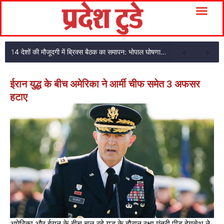
14 देशों की मौजूदगी में ब्रिक्स बैठक का समापन: भोपाल घोषणा पत्र अपनाया
ईरान युद्ध के बीच अमेरिका ने आर्मी चीफ समेत 3 अफसर
हटाए
अमेरिका और ईरान के बीच चल रहे युद्ध के दौरान रक्षा मंत्री पीट हेगसेथ ने