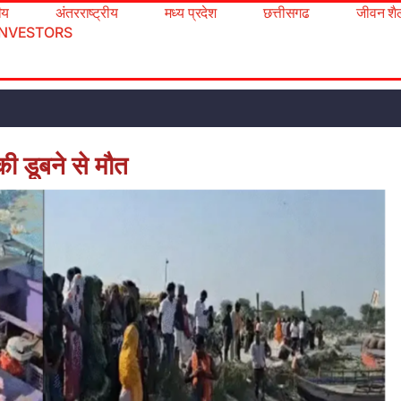
रीय
अंतरराष्ट्रीय
मध्य प्रदेश
छत्तीसगढ
जीवन शै
INVESTORS
की डूबने से मौत