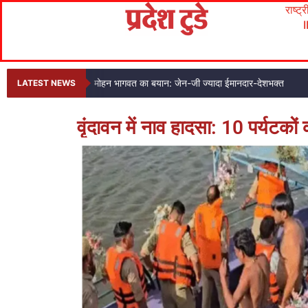
राष्ट्
मोहन भागवत का बयान: जेन-जी ज्यादा ईमानदार-देशभक्त
LATEST NEWS
वृंदावन में नाव हादसा: 10 पर्यटकों 