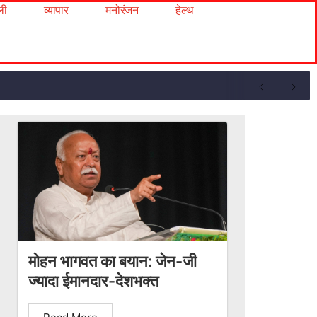
ली
व्यापार
मनोरंजन
हेल्थ
मोहन भागवत का बयान: जेन-जी
ज्यादा ईमानदार-देशभक्त