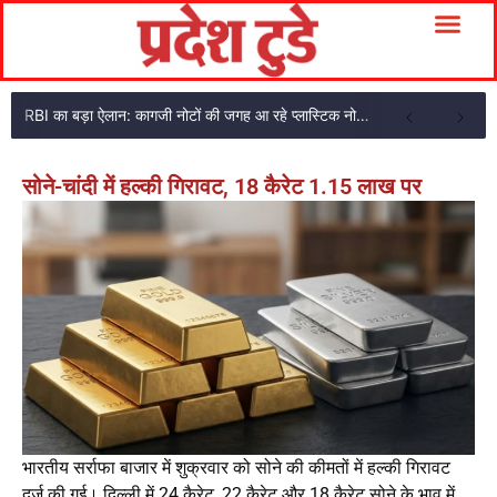
RBI का बड़ा ऐलान: कागजी नोटों की जगह आ रहे प्लास्टिक नोट, ₹10-₹20 के नोट बदल जाएंगे
सोने-चांदी में हल्की गिरावट, 18 कैरेट 1.15 लाख पर
भारतीय सर्राफा बाजार में शुक्रवार को सोने की कीमतों में हल्की गिरावट
दर्ज की गई। दिल्ली में 24 कैरेट, 22 कैरेट और 18 कैरेट सोने के भाव में