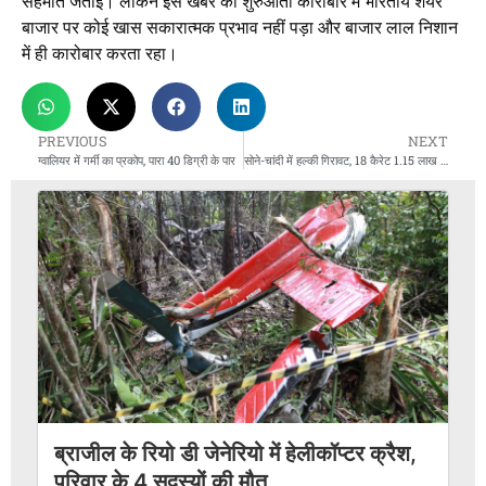
सहमति जताई। लेकिन इस खबर का शुरुआती कारोबार में भारतीय शेयर
बाजार पर कोई खास सकारात्मक प्रभाव नहीं पड़ा और बाजार लाल निशान
में ही कारोबार करता रहा।
PREVIOUS
NEXT
ग्वालियर में गर्मी का प्रकोप, पारा 40 डिग्री के पार
सोने-चांदी में हल्की गिरावट, 18 कैरेट 1.15 लाख पर
ब्राजील के रियो डी जेनेरियो में हेलीकॉप्टर क्रैश,
परिवार के 4 सदस्यों की मौत