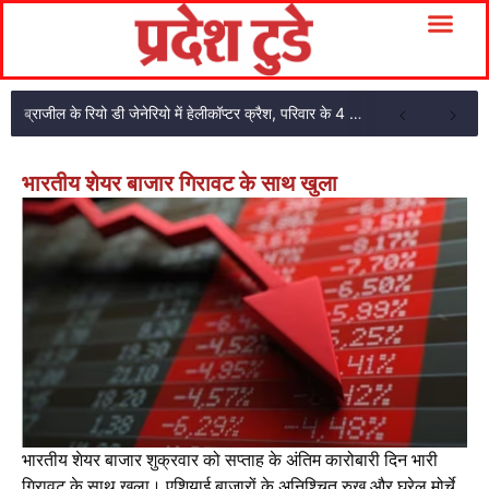
ब्राजील के रियो डी जेनेरियो में हेलीकॉप्टर क्रैश, परिवार के 4 सदस्यों की मौत
भारतीय शेयर बाजार गिरावट के साथ खुला
भारतीय शेयर बाजार शुक्रवार को सप्ताह के अंतिम कारोबारी दिन भारी
गिरावट के साथ खुला। एशियाई बाजारों के अनिश्चित रुख और घरेलू मोर्चे