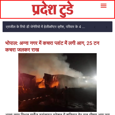
ब्राजील के रियो डी जेनेरियो में हेलीकॉप्टर क्रैश, परिवार के 4 सदस्यों की मौत
भोपाल: अन्ना नगर में कचरा प्लांट में लगी आग, 25 टन
कचरा जलकर राख
अन्ना नगर स्थित गार्बेज ट्रांसफर स्टेशन में शनिवार देर रात भीषण आग लग