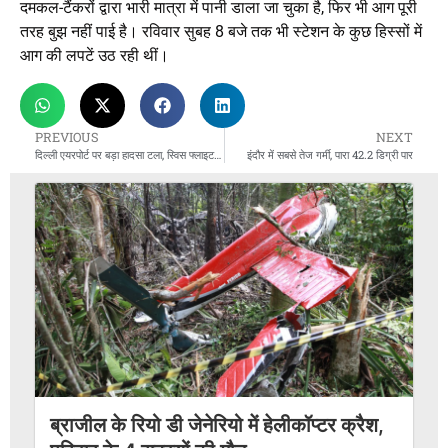
दमकल-टैंकरों द्वारा भारी मात्रा में पानी डाला जा चुका है, फिर भी आग पूरी
तरह बुझ नहीं पाई है। रविवार सुबह 8 बजे तक भी स्टेशन के कुछ हिस्सों में
आग की लपटें उठ रही थीं।
PREVIOUS
NEXT
दिल्ली एयरपोर्ट पर बड़ा हादसा टला, स्विस फ्लाइट का इंजन लगा आग
इंदौर में सबसे तेज गर्मी, पारा 42.2 डिग्री पार
ब्राजील के रियो डी जेनेरियो में हेलीकॉप्टर क्रैश,