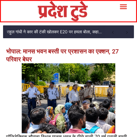
राहुल गांधी ने कार की टंकी खोलकर E20 पर हमला बोला, कहा- पूरी दाल ही काली है
भोपाल: मानस भवन बस्ती पर प्रशासन का एक्शन, 27
परिवार बेघर
पॉलिटेक्निक चौराहा स्थित मानस भवन के पीछे वाली 70 वर्ष पुरानी झुग्गी