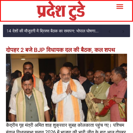
14 देशों की मौजूदगी में ब्रिक्स बैठक का समापन: भोपाल घोषणा पत्र अपनाया
दोपहर 2 बजे BJP विधायक दल की बैठक, कल शपथ
केंद्रीय गृह मंत्री अमित शाह शुक्रवार सुबह कोलकाता पहुंच गए। पश्चिम
बंगाल विधानसभा चुनाव 2026 में भाजपा की भारी जीत के बाद आज दोपहर