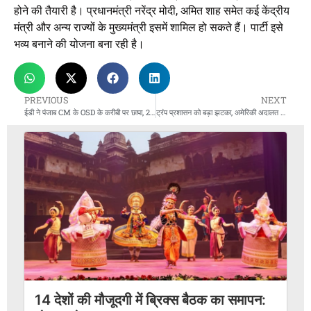
होने की तैयारी है। प्रधानमंत्री नरेंद्र मोदी, अमित शाह समेत कई केंद्रीय
मंत्री और अन्य राज्यों के मुख्यमंत्री इसमें शामिल हो सकते हैं। पार्टी इसे
भव्य बनाने की योजना बना रही है।
PREVIOUS
NEXT
ईडी ने पंजाब CM के OSD के करीबी पर छापा, 20 लाख कैश बरामद
ट्रंप प्रशासन को बड़ा झटका, अमेरिकी अदालत ने 10% वैश्विक आयात शुल्क रद्द किया
14 देशों की मौजूदगी में ब्रिक्स बैठक का समापन: