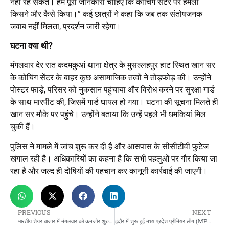
नहीं रह सकते। हमें पूरी जानकारी चाहिए कि कोचिंग सेंटर पर हमला
किसने और कैसे किया।” कई छात्रों ने कहा कि जब तक संतोषजनक
जवाब नहीं मिलता, प्रदर्शन जारी रहेगा।
घटना क्या थी?
मंगलवार देर रात कदमकुआं थाना क्षेत्र के मुसल्लहपुर हाट स्थित खान सर
के कोचिंग सेंटर के बाहर कुछ असामाजिक तत्वों ने तोड़फोड़ की। उन्होंने
पोस्टर फाड़े, परिसर को नुकसान पहुंचाया और विरोध करने पर सुरक्षा गार्ड
के साथ मारपीट की, जिसमें गार्ड घायल हो गया। घटना की सूचना मिलते ही
खान सर मौके पर पहुंचे। उन्होंने बताया कि उन्हें पहले भी धमकियां मिल
चुकी हैं।
पुलिस ने मामले में जांच शुरू कर दी है और आसपास के सीसीटीवी फुटेज
खंगाल रही है। अधिकारियों का कहना है कि सभी पहलुओं पर गौर किया जा
रहा है और जल्द ही दोषियों की पहचान कर कानूनी कार्रवाई की जाएगी।
PREVIOUS
NEXT
भारतीय शेयर बाजार में मंगलवार को कमजोर शुरुआत
इंदौर में शुरू हुई मध्य प्रदेश प्रीमियर लीग (MPL) की तीसरी सीजन