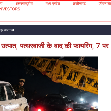
रीय
अंतरराष्ट्रीय
मध्य प्रदेश
छत्तीसगढ
जीवन शै
INVESTORS
 पत्र अपनाया
ा उत्पात, पत्थरबाजी के बाद की फायरिंग, 7 पर