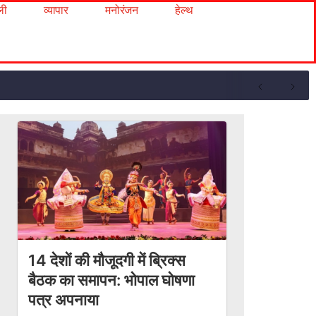
ली
व्यापार
मनोरंजन
हेल्थ
14 देशों की मौजूदगी में ब्रिक्स
बैठक का समापन: भोपाल घोषणा
पत्र अपनाया