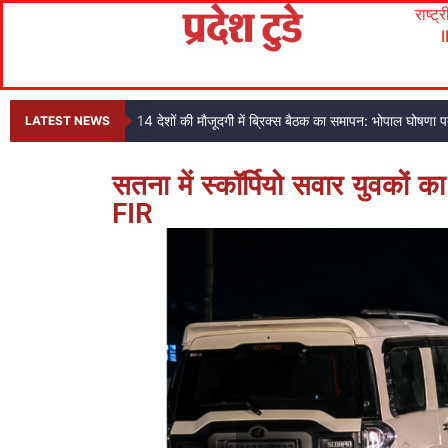
राष्ट्
14 देशों की मौजूदगी में ब्रिक्स बैठक का समापन: भोपाल घोषणा
LATEST NEWS
सतना में स्कॉर्पियो सवार युवकों क
FIR