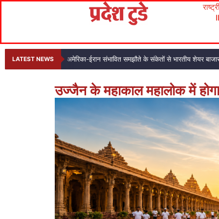
राष्ट्
अमेरिका-ईरान संभावित समझौते के संकेतों से भारतीय शेयर बाजार
LATEST NEWS
उज्जैन के महाकाल महालोक में होग