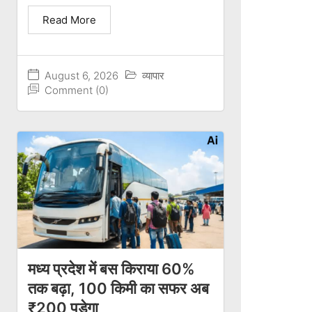
Read More
August 6, 2026
व्यापार
Comment (0)
मध्य प्रदेश में बस किराया 60%
तक बढ़ा, 100 किमी का सफर अब
₹200 पड़ेगा