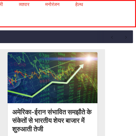
ली
व्यापार
मनोरंजन
हेल्थ
अमेरिका-ईरान संभावित समझौते के
संकेतों से भारतीय शेयर बाजार में
शुरुआती तेजी