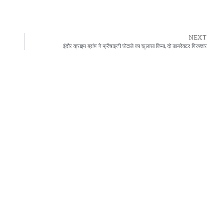
NEXT
इंदौर क्राइम ब्रांच ने फ्रैंचाइजी घोटाले का खुलासा किया, दो डायरेक्टर गिरफ्तार