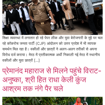
शिक्षा व्यवस्था में लगातार हो रहे पेपर लीक और युवा बेरोजगारी के मुद्दे पर चल
रहे कॉकरोच जनता पार्टी (CJP) आंदोलन को उत्तर प्रदेश में भी व्यापक
समर्थन मिल रहा है। वकीलों और छात्रों ने अलग-अलग तरीकों से अपना
विरोध दर्ज कराया। मेरठ में प्रतीकात्मक अर्थी निकाली गई मेरठ में स्थानीय
वकीलों और युवा छात्रों […]
प्रेमानंद महाराज से मिलने पहुंचे विराट-
अनुष्का, श्री हित राधा केली कुंज
आश्रम तक नंगे पैर चले