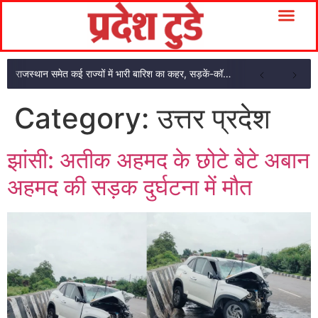
राजस्थान समेत कई राज्यों में भारी बारिश का कहर, सड़कें-कॉलोनियां जलमग्न
Category:
उत्तर प्रदेश
झांसी: अतीक अहमद के छोटे बेटे अबान
अहमद की सड़क दुर्घटना में मौत