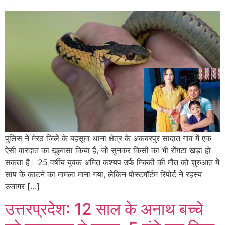
पुलिस ने मेरठ जिले के बहसूमा थाना क्षेत्र के अकबरपुर सादात गांव में एक
ऐसी वारदात का खुलासा किया है, जो सुनकर किसी का भी रोंगटा खड़ा हो
सकता है। 25 वर्षीय युवक अमित कश्यप उर्फ मिक्की की मौत को शुरुआत में
सांप के काटने का मामला माना गया, लेकिन पोस्टमॉर्टम रिपोर्ट ने रहस्य
उजागर […]
उत्तरप्रदेश: 12 साल के अनाथ बच्चे