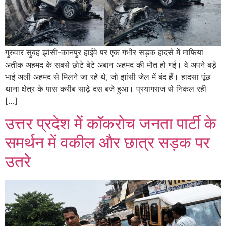
गुरुवार सुबह झांसी-कानपुर हाईवे पर एक गंभीर सड़क हादसे में माफिया
अतीक अहमद के सबसे छोटे बेटे अबान अहमद की मौत हो गई। वे अपने बड़े
भाई अली अहमद से मिलने जा रहे थे, जो झांसी जेल में बंद हैं। हादसा पूंछ
थाना क्षेत्र के पास करीब साढ़े दस बजे हुआ। प्रयागराज से निकल रही
[…]
उत्तर प्रदेश में कॉकरोच जनता पार्टी के
समर्थन में वकील और छात्र सड़क पर
उतरे