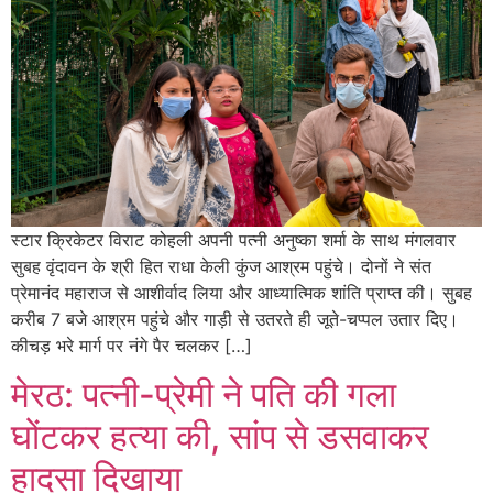
स्टार क्रिकेटर विराट कोहली अपनी पत्नी अनुष्का शर्मा के साथ मंगलवार
सुबह वृंदावन के श्री हित राधा केली कुंज आश्रम पहुंचे। दोनों ने संत
प्रेमानंद महाराज से आशीर्वाद लिया और आध्यात्मिक शांति प्राप्त की। सुबह
करीब 7 बजे आश्रम पहुंचे और गाड़ी से उतरते ही जूते-चप्पल उतार दिए।
कीचड़ भरे मार्ग पर नंगे पैर चलकर […]
मेरठ: पत्नी-प्रेमी ने पति की गला
घोंटकर हत्या की, सांप से डसवाकर
हादसा दिखाया