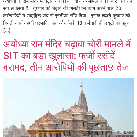
अयोध्या के राम मंदिर में चढ़ावे की कथित चोरी के मामले ने एक बार फिर नया
रूप ले लिया है। बुधवार को चढ़ावे की गिनती का काम करने वाले 23
कर्मचारियों ने सामूहिक रूप से इस्तीफा सौंप दिया। इसके चलते गुरुवार को
गिनती कार्य काफी प्रभावित रहा और सिर्फ 13 कर्मचारी ही ड्यूटी पर पहुंच
[…]
अयोध्या राम मंदिर चढ़ावा चोरी मामले में
SIT का बड़ा खुलासा: फर्जी रसीदें
बरामद, तीन आरोपियों की पूछताछ तेज