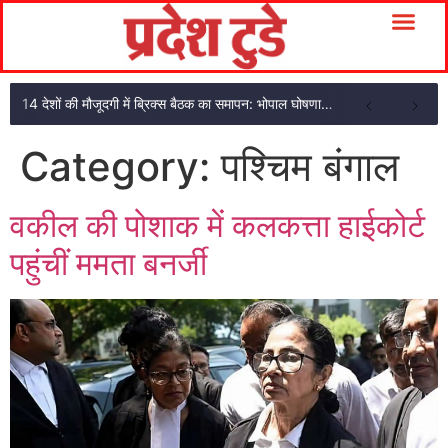
14 देशों की मौजूदगी में ब्रिक्स बैठक का समापन: भोपाल घोषणा पत्र अपनाया
Category:
पश्चिम बंगाल
वकील की पोशाक में कलकत्ता हाईकोर्ट
पहुंचीं ममता बनर्जी