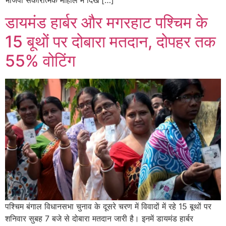
डायमंड हार्बर और मगरहाट पश्चिम के
15 बूथों पर दोबारा मतदान, दोपहर तक
55% वोटिंग
पश्चिम बंगाल विधानसभा चुनाव के दूसरे चरण में विवादों में रहे 15 बूथों पर
शनिवार सुबह 7 बजे से दोबारा मतदान जारी है। इनमें डायमंड हार्बर