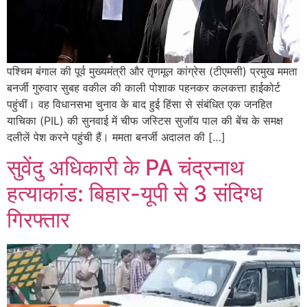
पश्चिम बंगाल की पूर्व मुख्यमंत्री और तृणमूल कांग्रेस (टीएमसी) प्रमुख ममता
बनर्जी गुरुवार सुबह वकील की काली पोशाक पहनकर कलकत्ता हाईकोर्ट
पहुंचीं। वह विधानसभा चुनाव के बाद हुई हिंसा से संबंधित एक जनहित
याचिका (PIL) की सुनवाई में चीफ जस्टिस सुजॉय पाल की बेंच के समक्ष
दलीलें पेश करने पहुंची हैं। ममता बनर्जी अदालत की […]
सुवेंदु अधिकारी के PA चंद्रनाथ
हत्याकांड: बिहार-यूपी से 3 संदिग्ध
गिरफ्तार