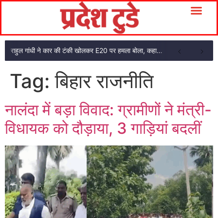
राहुल गांधी ने कार की टंकी खोलकर E20 पर हमला बोला, कहा- पूरी दाल ही काली है
Tag:
बिहार राजनीति
नालंदा में बड़ा विवाद: ग्रामीणों ने मंत्री-
विधायक को दौड़ाया, 3 गाड़ियां बदलीं