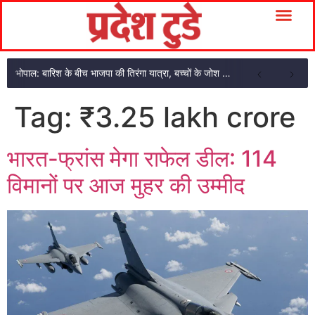
भोपाल: बारिश के बीच भाजपा की तिरंगा यात्रा, बच्चों के जोश से गूंजा भोपाल
Tag:
₹3.25 lakh crore
भारत-फ्रांस मेगा राफेल डील: 114
विमानों पर आज मुहर की उम्मीद