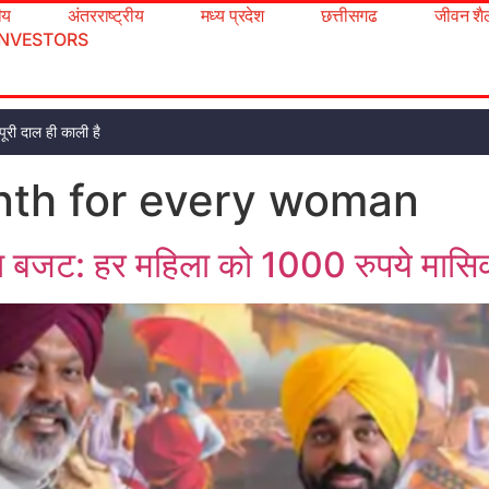
रीय
अंतरराष्ट्रीय
मध्य प्रदेश
छत्तीसगढ
जीवन शै
INVESTORS
ूरी दाल ही काली है
nth for every woman
बजट: हर महिला को 1000 रुपये मासिक, श