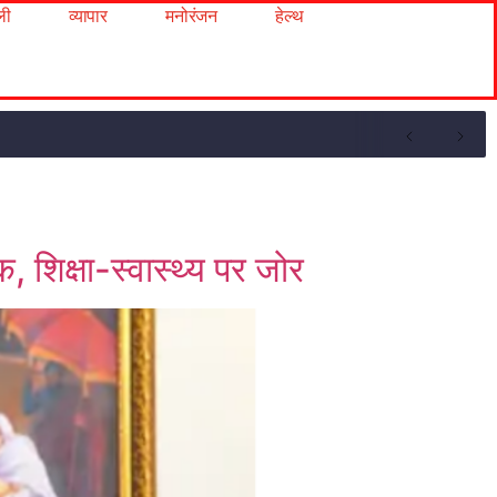
ली
व्यापार
मनोरंजन
हेल्थ
िक्षा-स्वास्थ्य पर जोर