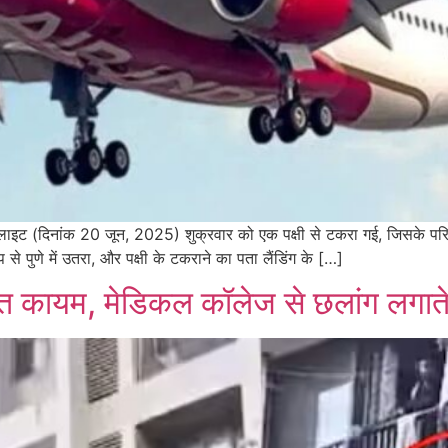
 फ्लाइट (दिनांक 20 जून, 2025) शुक्रवार को एक पक्षी से टकरा गई, जिसके पर
से पुणे में उतरा, और पक्षी के टकराने का पता लैंडिंग के […]
त कायम, मेडिकल कॉलेज से छलांग लगाते 