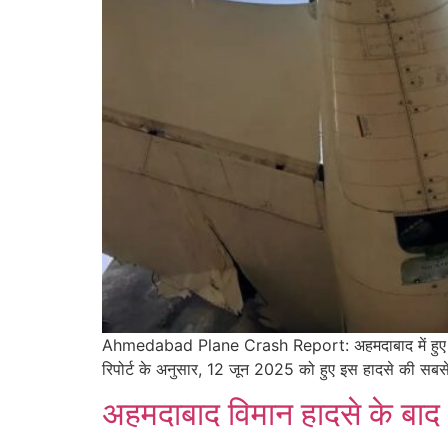
Ahmedabad Plane Crash Report: अहमदाबाद में हुए भीषण विम
रिपोर्ट के अनुसार, 12 जून 2025 को हुए इस हादसे की सबस
अहमदाबाद विमान हादसे के बाद 