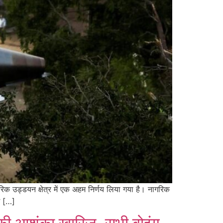
िक उड्डयन क्षेत्र में एक अहम निर्णय लिया गया है। नागरिक
श […]