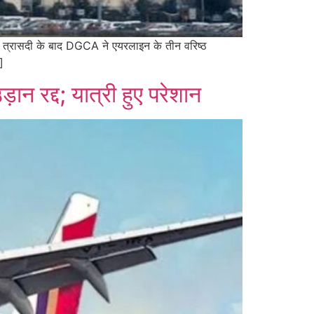
स त्रासदी के बाद DGCA ने एयरलाइन के तीन वरिष्ठ
]
़ान रद्द; यात्री हुए परेशान