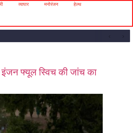
ली
व्यापार
मनोरंजन
हेल्थ
 इंजन फ्यूल स्विच की जांच का