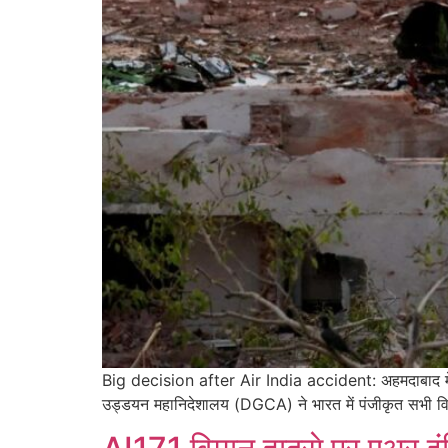
Big decision after Air India accident: अहमदाबाद में हुए
उड्डयन महानिदेशालय (DGCA) ने भारत में पंजीकृत सभी विमान