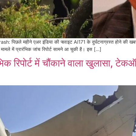
 पिछले महीने एअर इंडिया की फ्लाइट AI171 के दुर्घटनाग्रस्त होने की खब
ामले में प्रारंभिक जांच रिपोर्ट सामने आ चुकी है। इस […]
क रिपोर्ट में चौंकाने वाला खुलासा, टेकऑ