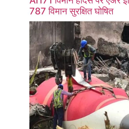
AI171 विमान हादसे पर एअर इ
787 विमान सुरक्षित घोषित