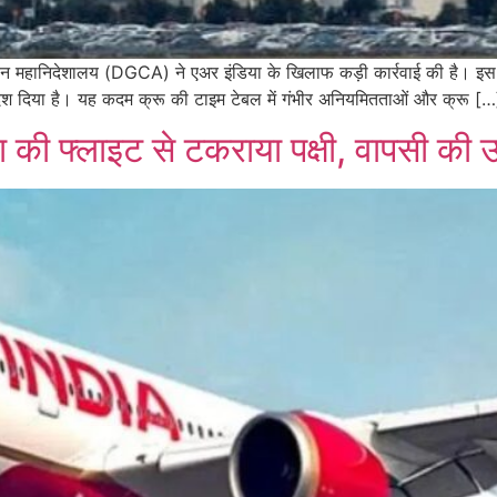
्डयन महानिदेशालय (DGCA) ने एअर इंडिया के खिलाफ कड़ी कार्रवाई की है। इ
देश दिया है। यह कदम क्रू की टाइम टेबल में गंभीर अनियमितताओं और क्रू […
ा की फ्लाइट से टकराया पक्षी, वापसी की उड