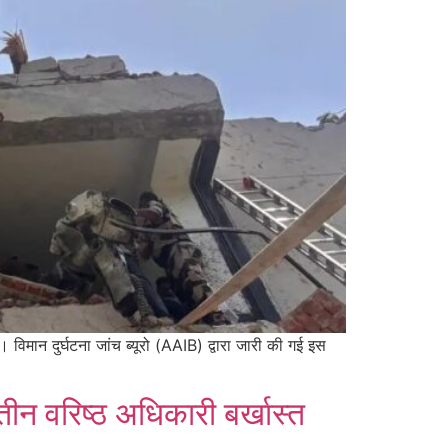
िमान दुर्घटना जांच ब्यूरो (AAIB) द्वारा जारी की गई इस
न वरिष्ठ अधिकारी बर्खास्त