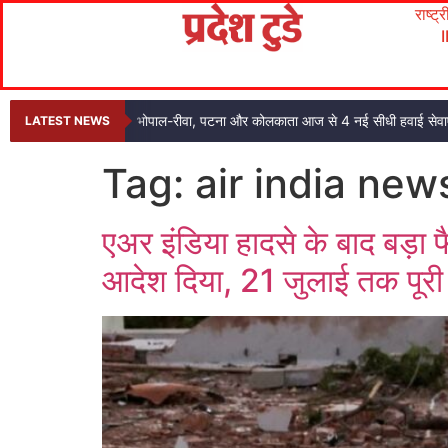
राष्ट्
भोपाल-रीवा, पटना और कोलकाता आज से 4 नई सीधी हवाई सेवाए
LATEST NEWS
Tag:
air india new
एअर इंडिया हादसे के बाद बड़ा 
आदेश दिया, 21 जुलाई तक पूरी 