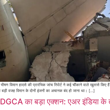
ान हादसे की प्रारंभिक जांच रिपोर्ट ने कई चौंकाने वाले खुलासे किए हैं। व
े बड़ी वजह विमान के दोनों इंजनों का अचानक बंद हो जाना था। […]
DGCA का बड़ा एक्शन: एअर इंडिया के ती