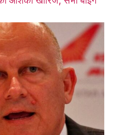
की आशंका खारिज, सभी बोइंग