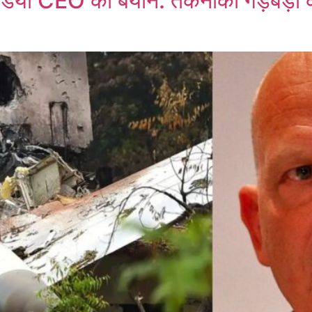
ंडिया CEO का बयान: तकनीकी गड़बड़ी 