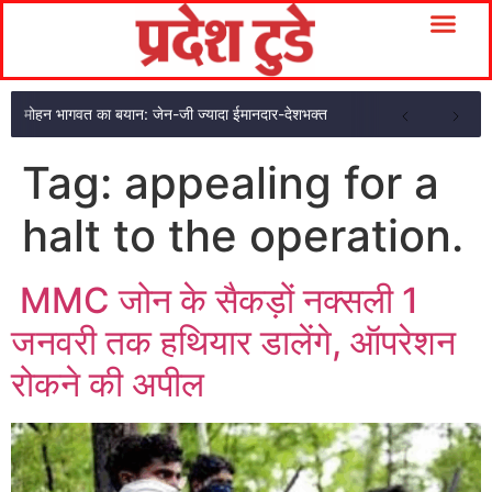
मोहन भागवत का बयान: जेन-जी ज्यादा ईमानदार-देशभक्त
Tag:
appealing for a
halt to the operation.
MMC जोन के सैकड़ों नक्सली 1
जनवरी तक हथियार डालेंगे, ऑपरेशन
रोकने की अपील