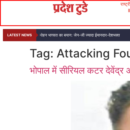
राष्ट्
मोहन भागवत का बयान: जेन-जी ज्यादा ईमानदार-देशभक्त
LATEST NEWS
Tag:
Attacking F
भोपाल में सीरियल कटर देवेंद्र