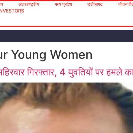
रीय
अंतरराष्ट्रीय
मध्य प्रदेश
छत्तीसगढ
जीवन शै
INVESTORS
our Young Women
 अहिरवार गिरफ्तार, 4 युवतियों पर हमले क