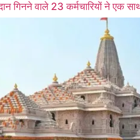
 दान गिनने वाले 23 कर्मचारियों ने एक सा