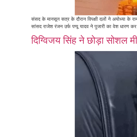
संसद के मानसून सत्र के दौरान विपक्षी दलों ने अयोध्या के र
सांसद राजेश रंजन उर्फ पप्पू यादव ने पुजारी का वेश धारण 
दिग्विजय सिंह ने छोड़ा सोशल म