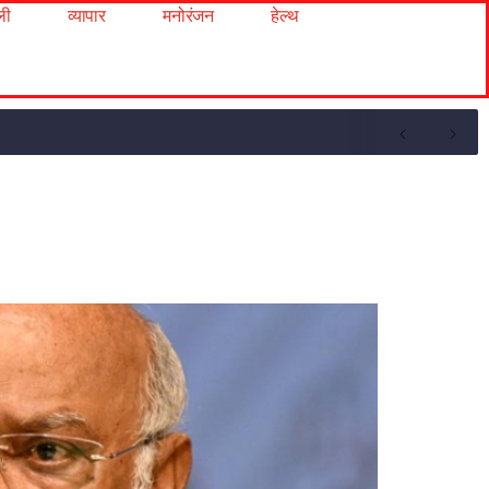
ली
व्यापार
मनोरंजन
हेल्थ