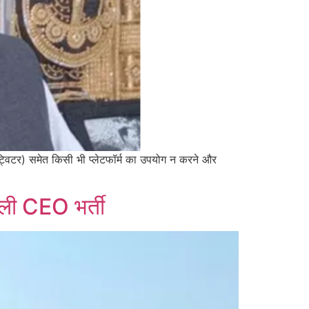
र्व ट्विटर) समेत किसी भी प्लेटफॉर्म का उपयोग न करने और
िकाली CEO भर्ती