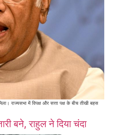
िला। राज्यसभा में विपक्ष और सत्ता पक्ष के बीच तीखी बहस
जारी बने, राहुल ने दिया चंदा