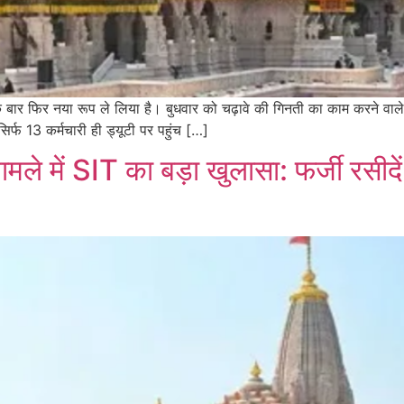
 एक बार फिर नया रूप ले लिया है। बुधवार को चढ़ावे की गिनती का काम करने वाले
र्फ 13 कर्मचारी ही ड्यूटी पर पहुंच […]
मामले में SIT का बड़ा खुलासा: फर्जी रसीद