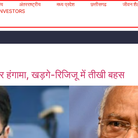
रीय
अंतरराष्ट्रीय
मध्य प्रदेश
छत्तीसगढ
जीवन शै
INVESTORS
 पर हंगामा, खड़गे-रिजिजू में तीखी बहस