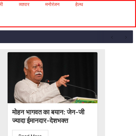
ली
व्यापार
मनोरंजन
हेल्थ
मोहन भागवत का बयान: जेन-जी
ज्यादा ईमानदार-देशभक्त