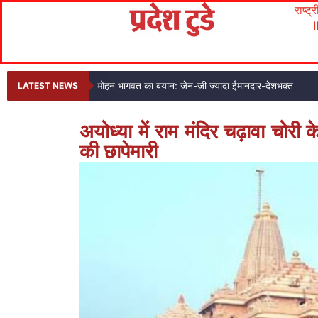
राष्ट्
मोहन भागवत का बयान: जेन-जी ज्यादा ईमानदार-देशभक्त
LATEST NEWS
अयोध्या में राम मंदिर चढ़ावा चोरी
की छापेमारी