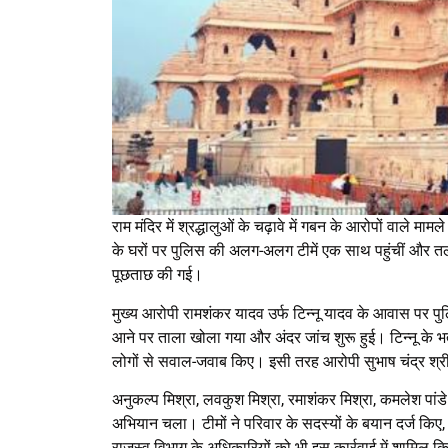
राम मंदिर में श्रद्धालुओं के चढ़ावे में गबन के आरोपों वाले मा
के घरों पर पुलिस की अलग-अलग टीमें एक साथ पहुंचीं और त
पूछताछ की गई।
मुख्य आरोपी रामशंकर यादव उर्फ टिन्नू यादव के आवास पर पुलि
आने पर ताला खोला गया और अंदर जांच शुरू हुई। टिन्नू के 
लोगों से सवाल-जवाब किए। इसी तरह आरोपी सुभाष चंद्र श्री
अनुकल्प मिश्रा, लवकुश मिश्रा, रमाशंकर मिश्रा, कमलेश पांड
अभियान चला। टीमों ने परिवार के सदस्यों के बयान दर्ज किए,
राजस्व विभाग के अधिकारियों को भी इस कार्रवाई में शामिल 