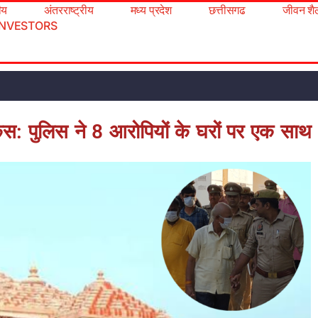
रीय
अंतरराष्ट्रीय
मध्य प्रदेश
छत्तीसगढ
जीवन शै
INVESTORS
 केस: पुलिस ने 8 आरोपियों के घरों पर एक साथ