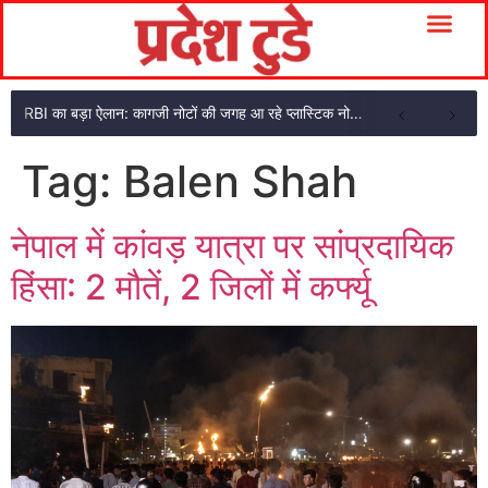
RBI का बड़ा ऐलान: कागजी नोटों की जगह आ रहे प्लास्टिक नोट, ₹10-₹20 के नोट बदल जाएंगे
Tag:
Balen Shah
नेपाल में कांवड़ यात्रा पर सांप्रदायिक
हिंसा: 2 मौतें, 2 जिलों में कर्फ्यू