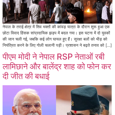
नेपाल के तराई क्षेत्र में शिव भक्तों की कांवड़ यात्रा के दौरान शुरू हुआ एक
छोटा विवाद हिंसक सांप्रदायिक झड़प में बदल गया। इस घटना में दो युवकों
की जान चली गई, जबकि कई लोग घायल हुए हैं। सुरक्षा बलों को भीड़ को
नियंत्रित करने के लिए गोली चलानी पड़ी। प्रशासन ने बढ़ते तनाव को […]
पीएम मोदी ने नेपाल RSP नेताओं रबी
लामिछाने और बालेंद्र शाह को फोन कर
दी जीत की बधाई