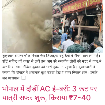
शुक्रवार दोपहर चौक स्थित नेमा डिजाइनर स्टूडियो में भीषण आग लग गई।
शॉर्ट सर्किट की वजह से लगी इस आग को स्थानीय लोगों की मदद से काबू में
कर लिया गया, लेकिन दुकान को भारी नुकसान पहुंचा है। दुकानदारों ने
बताया कि दोपहर में अचानक धुआं उठता देख वे बाहर निकल आए। इसके
बाद आसपास […]
भोपाल में दौड़ीं AC ई-बसें: 3 रूट पर
यात्री सफर शुरू, किराया ₹7-40