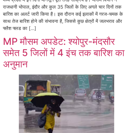
राजधानी भोपाल, इंदौर और कुल 35 जिलों के लिए अगले चार दिनों तक
बारिश का अलर्ट जारी किया है। इस दौरान कई इलाकों में गरज-चमक के
साथ तेज बारिश होने की संभावना है, जिससे कुछ क्षेत्रों में जलभराव और
फ्लैश फ्लड का […]
MP मौसम अपडेट: श्योपुर-मंदसौर
समेत 5 जिलों में 4 इंच तक बारिश का
अनुमान