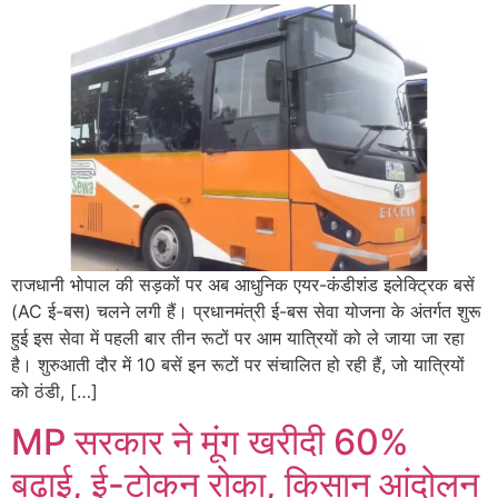
राजधानी भोपाल की सड़कों पर अब आधुनिक एयर-कंडीशंड इलेक्ट्रिक बसें
(AC ई-बस) चलने लगी हैं। प्रधानमंत्री ई-बस सेवा योजना के अंतर्गत शुरू
हुई इस सेवा में पहली बार तीन रूटों पर आम यात्रियों को ले जाया जा रहा
है। शुरुआती दौर में 10 बसें इन रूटों पर संचालित हो रही हैं, जो यात्रियों
को ठंडी, […]
MP सरकार ने मूंग खरीदी 60%
बढ़ाई, ई-टोकन रोका, किसान आंदोलन