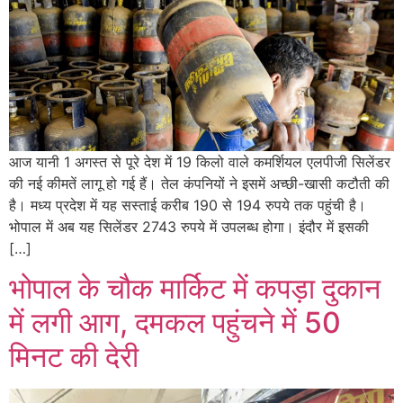
आज यानी 1 अगस्त से पूरे देश में 19 किलो वाले कमर्शियल एलपीजी सिलेंडर
की नई कीमतें लागू हो गई हैं। तेल कंपनियों ने इसमें अच्छी-खासी कटौती की
है। मध्य प्रदेश में यह सस्ताई करीब 190 से 194 रुपये तक पहुंची है।
भोपाल में अब यह सिलेंडर 2743 रुपये में उपलब्ध होगा। इंदौर में इसकी
[…]
भोपाल के चौक मार्किट में कपड़ा दुकान
में लगी आग, दमकल पहुंचने में 50
मिनट की देरी