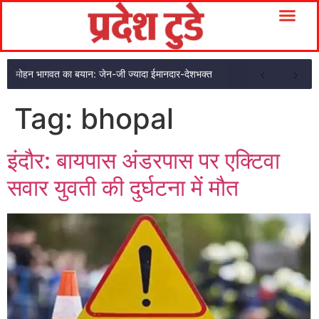
मोहन भागवत का बयान: जेन-जी ज्यादा ईमानदार-देशभक्त
Tag:
bhopal
इंदौर: बायपास अंडरपास पर एक्टिवा
सवार युवती की दुर्घटना में मौत