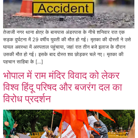
तेजाजी नगर थाना क्षेत्र के बायपास अंडरपास के नीचे शनिवार रात एक
सड़क दुर्घटना में 29 वर्षीय युवती की मौत हो गई। मृतका की दोस्तों ने उसे
घायल अवस्था में अस्पताल पहुंचाया, जहां रात तीन बजे इलाज के दौरान
उसकी मौत हो गई। इसके बाद दोस्त शव छोड़कर चले गए। मृतका की
पहचान साहिबा के […]
भोपाल में राम मंदिर विवाद को लेकर
विश्व हिंदू परिषद और बजरंग दल का
विरोध प्रदर्शन