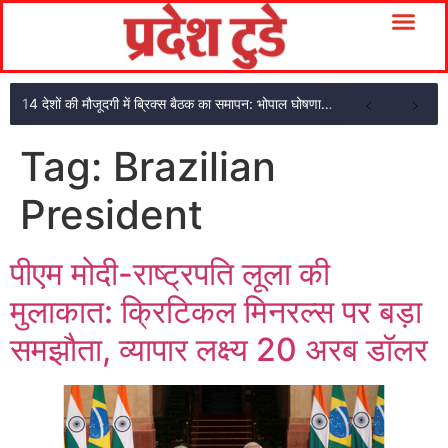
14 देशों की मौजूदगी में ब्रिक्स बैठक का समापन: भोपाल घोषणा पत्र अपनाया
Tag:
Brazilian
President
पीएम मोदी-राष्ट्रपति लूला की
मुलाकात: क्रिटिकल मिनरल्स पर बड़ा
समझौता, व्यापार लक्ष्य 20 अरब डॉलर