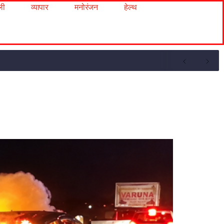
ली
व्यापार
मनोरंजन
हेल्थ