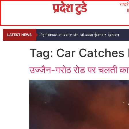
राष्ट्
मोहन भागवत का बयान: जेन-जी ज्यादा ईमानदार-देशभक्त
LATEST NEWS
Tag:
Car Catches 
उज्जैन-गरोठ रोड पर चलती कार