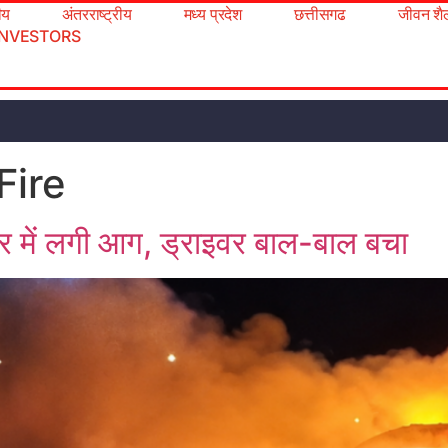
रीय
अंतरराष्ट्रीय
मध्य प्रदेश
छत्तीसगढ
जीवन शै
INVESTORS
Fire
 में लगी आग, ड्राइवर बाल-बाल बचा