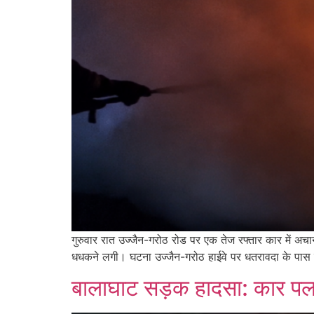
गुरुवार रात उज्जैन-गरोठ रोड पर एक तेज रफ्तार कार में 
धधकने लगी। घटना उज्जैन-गरोठ हाईवे पर धतरावदा के प
बालाघाट सड़क हादसा: कार पल