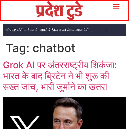
भोपाल: मोती मस्जिद के सामने बैरिकेड्स को लेकर व्यापारियों का गुस्सा फूटा, दुकानें बंद कर धरना
Tag:
chatbot
Grok AI पर अंतरराष्ट्रीय शिकंजा:
भारत के बाद ब्रिटेन ने भी शुरू की
सख्त जांच, भारी जुर्माने का खतरा