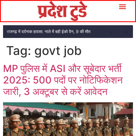
राजगढ़ में दर्दनाक हादसा: नाले में बही ईको वैन, 9 की मौत
Tag:
govt job
MP पुलिस में ASI और सूबेदार भर्ती
2025: 500 पदों पर नोटिफिकेशन
जारी, 3 अक्टूबर से करें आवेदन