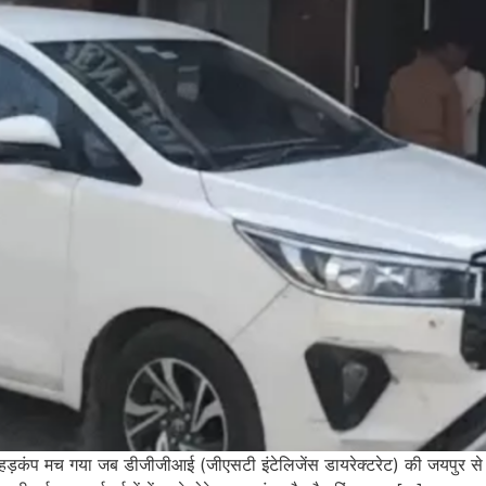
य हड़कंप मच गया जब डीजीजीआई (जीएसटी इंटेलिजेंस डायरेक्टरेट) की जयपुर स