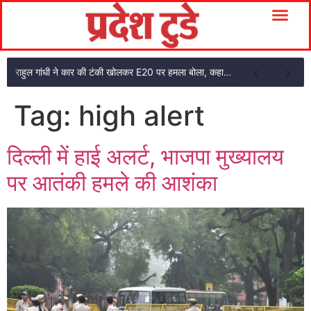
राहुल गांधी ने कार की टंकी खोलकर E20 पर हमला बोला, कहा- पूरी दाल ही काली है
Tag:
high alert
दिल्ली में हाई अलर्ट, भाजपा मुख्यालय
पर आतंकी हमले की आशंका