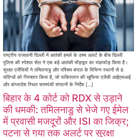
राष्ट्रीय राजधानी दिल्ली में आतंकी हमले के उच्च अलर्ट के बीच दिल्ली
पुलिस की स्पेशल सेल ने एक बड़े आतंकी मॉड्यूल का भंडाफोड़ किया है।
सुरक्षा एजेंसियों ने तमिलनाडु और पश्चिम बंगाल के विभिन्न स्थानों से 8
संदिग्धों को गिरफ्तार किया है, जो पाकिस्तान की खुफिया एजेंसी आईएसआई
और बांग्लादेश स्थित चरमपंथी संगठनों के निर्देश […]
बिहार के 4 कोर्ट को RDX से उड़ाने
की धमकी: तमिलनाडु से भेजे गए ईमेल
में प्रवासी मजदूरों और ISI का जिक्र;
पटना से गया तक अलर्ट पर सुरक्षा