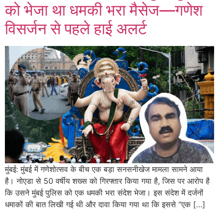
को भेजा था धमकी भरा मैसेज—गणेश
विसर्जन से पहले हाई अलर्ट
मुंबई: मुंबई में गणेशोत्सव के बीच एक बड़ा सनसनीखेज मामला सामने आया
है। नोएडा से 50 वर्षीय शख्स को गिरफ्तार किया गया है, जिस पर आरोप है
कि उसने मुंबई पुलिस को एक धमकी भरा संदेश भेजा। इस संदेश में दर्जनों
धमाकों की बात लिखी गई थी और दावा किया गया था कि इससे “एक […]