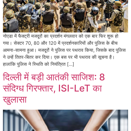
नोएडा में फैक्ट्री मजदूरों का प्रदर्शन मंगलवार को एक बार फिर शुरू हो
गया। सेक्टर 70, 80 और 120 में प्रदर्शनकारियों और पुलिस के बीच
आमना-सामना हुआ। मजदूरों ने पुलिस पर पथराव किया, जिसके बाद पुलिस
ने उन्हें तितर-बितर कर दिया। एक बस पर भी पथराव की सूचना है।
हालांकि पुलिस ने स्थिति को नियंत्रित […]
दिल्ली में बड़ी आतंकी साजिश: 8
संदिग्ध गिरफ्तार, ISI-LeT का
खुलासा